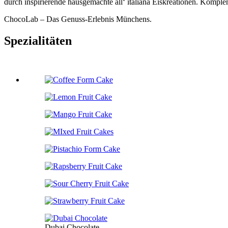
durch inspirierende hausgemachte all‘ italiana Eiskreationen. Komple
ChocoLab – Das Genuss-Erlebnis Münchens.
Spezialitäten
Dubai Chocolate