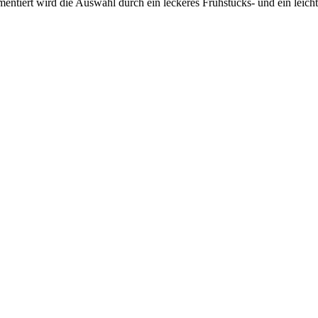
mentiert wird die Auswahl durch ein leckeres Frühstücks- und ein leich