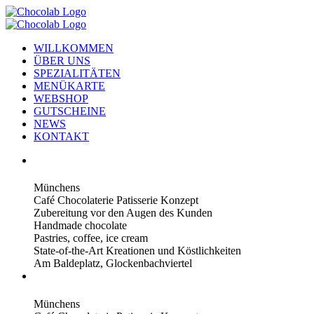
WILLKOMMEN
ÜBER UNS
SPEZIALITÄTEN
MENÜKARTE
WEBSHOP
GUTSCHEINE
NEWS
KONTAKT
Münchens
Café Chocolaterie Patisserie Konzept
Zubereitung vor den Augen des Kunden
Handmade chocolate
Pastries, coffee, ice cream
State-of-the-Art Kreationen und Köstlichkeiten
Am Baldeplatz, Glockenbachviertel
Münchens