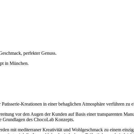
 Geschmack, perfekter Genuss.
ept in München.
atisserie-Kreationen in einer behaglichen Atmosphäre verführen zu e
ereitung vor den Augen der Kunden auf Basis einer transparenten Manu
die Grundlagen des ChocoLab Konzepts.
erden mit mediterraner Kreativität und Wohlgeschmack zu einem einzigar